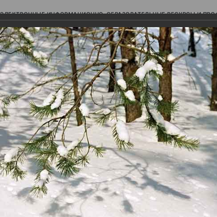
ЭЛЕКТРОННЫЕ ИНФОРМАЦИОННО-ОБРАЗОВАТЕЛЬНЫЕ РЕСУРСЫ И ПР
Ь
авки (фотоальбомы)