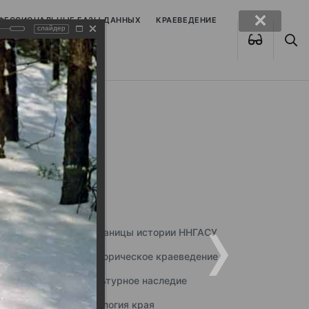
ОФЕССИОНАЛЬНЫЕ БАЗЫ ДАННЫХ
КРАЕВЕДЕНИЕ
слайдер
Страницы истории ННГАСУ
Историческое краеведение
Культурное наследие
Экология края