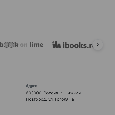
Адрес
603000, Россия, г. Нижний
Новгород, ул. Гоголя 1а