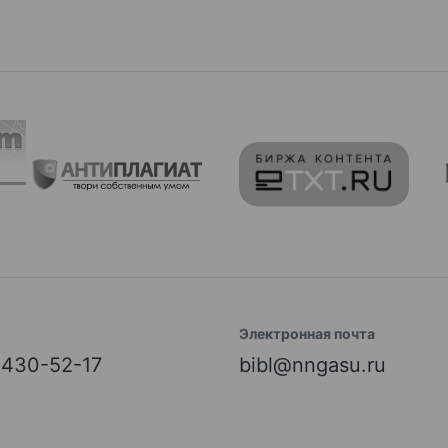
Электронная почта
) 430-52-17
bibl@nngasu.ru