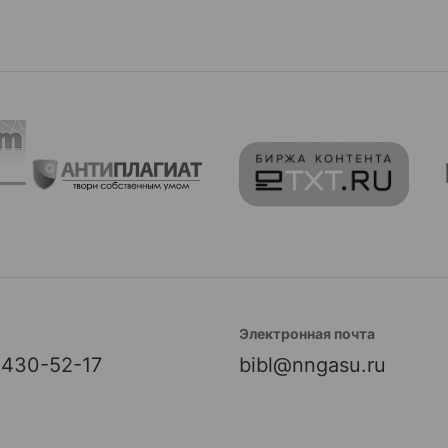
Электронная почта
) 430-52-17
bibl@nngasu.ru