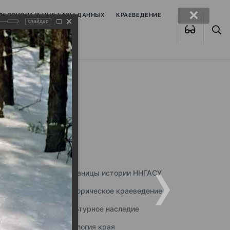
ОФЕССИОНАЛЬНЫЕ БАЗЫ ДАННЫХ
КРАЕВЕДЕНИЕ
слайдер
Страницы истории ННГАСУ
Историческое краеведение
Культурное наследие
Экология края