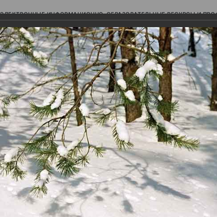
ЭЛЕКТРОННЫЕ ИНФОРМАЦИОННО-ОБРАЗОВАТЕЛЬНЫЕ РЕСУРСЫ И ПР
Ь
авки (фотоальбомы)