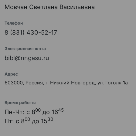
Мовчан Светлана Васильевна
Телефон
8 (831) 430-52-17
Электронная почта
bibl@nngasu.ru
Адрес
603000, Россия, г. Нижний Новгород, ул. Гоголя 1а
Время работы
00
45
Пн-Чт: с 8
до 16
00
30
Пт: с 8
до 15