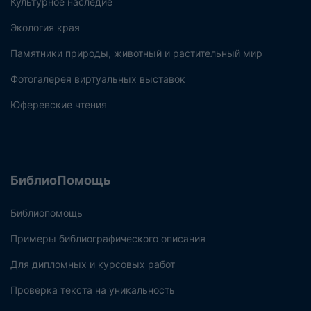
Культурное наследие
Экология края
Памятники природы, животный и растительный мир
Фотогалерея виртуальных выставок
Юферевские чтения
БиблиоПомощь
Библиопомощь
Примеры библиографического описания
Для дипломных и курсовых работ
Проверка текста на уникальность