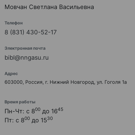
Мовчан Светлана Васильевна
Телефон
8 (831) 430-52-17
Электронная почта
bibl@nngasu.ru
Адрес
603000, Россия, г. Нижний Новгород, ул. Гоголя 1а
Время работы
00
45
Пн-Чт: с 8
до 16
00
30
Пт: с 8
до 15