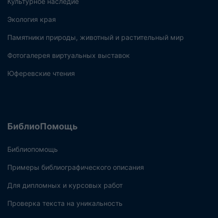
Культурное наследие
Экология края
Памятники природы, животный и растительный мир
Фотогалерея виртуальных выставок
Юферевские чтения
БиблиоПомощь
Библиопомощь
Примеры библиографического описания
Для дипломных и курсовых работ
Проверка текста на уникальность