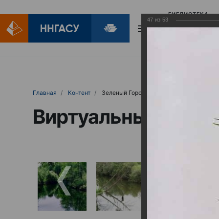
БИБЛИОТЕКА
47
из
53
БИБЛИОПОМОЩ
Главная
Контент
Зеленый Город
Виртуальные выст