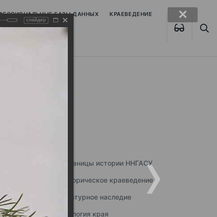
ОФЕССИОНАЛЬНЫЕ БАЗЫ ДАННЫХ
КРАЕВЕДЕНИЕ
слайдер
Страницы истории ННГАСУ
Историческое краеведение
Культурное наследие
Экология края