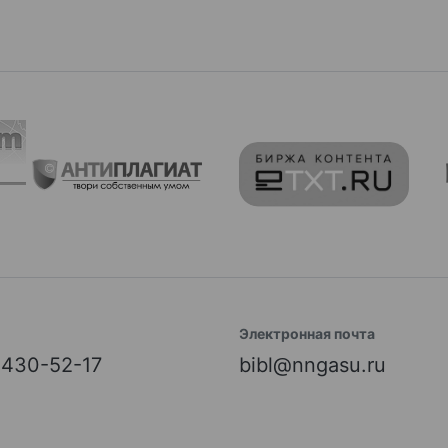
Электронная почта
) 430-52-17
bibl@nngasu.ru