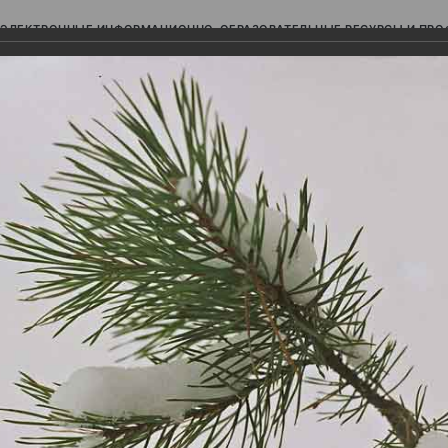
ЭЛЕКТРОННЫЕ ИНФОРМАЦИОННО-ОБРАЗОВАТЕЛЬНЫЕ РЕСУРСЫ И ПР
Ь
авки (фотоальбомы)