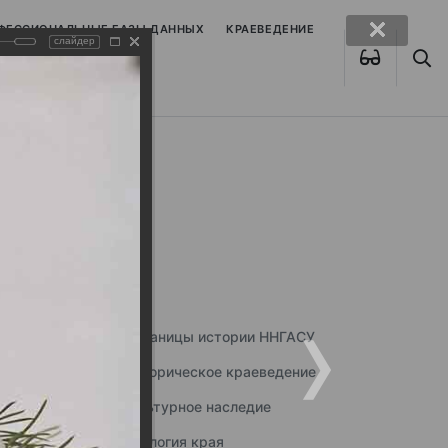
ОФЕССИОНАЛЬНЫЕ БАЗЫ ДАННЫХ
КРАЕВЕДЕНИЕ
слайдер
Страницы истории ННГАСУ
Историческое краеведение
Культурное наследие
Экология края