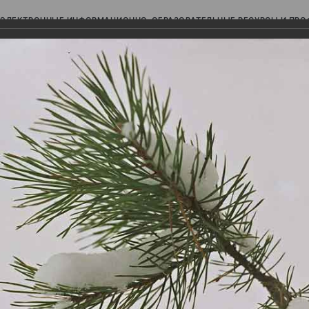
ЭЛЕКТРОННЫЕ ИНФОРМАЦИОННО-ОБРАЗОВАТЕЛЬНЫЕ РЕСУРСЫ И ПР
Ь
авки (фотоальбомы)