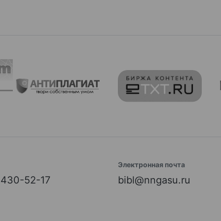
Электронная почта
) 430-52-17
bibl@nngasu.ru