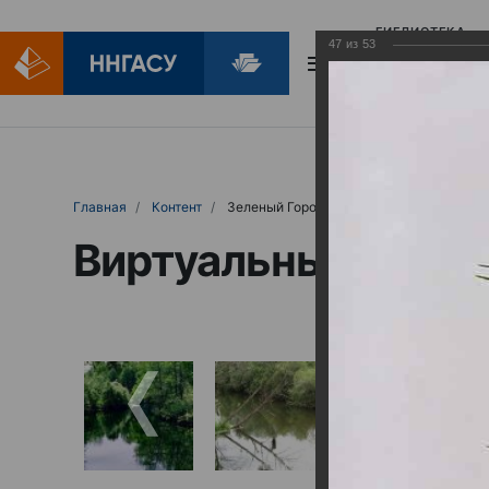
БИБЛИОТЕКА
47
из
53
БИБЛИОПОМОЩ
Главная
Контент
Зеленый Город
Виртуальные выст