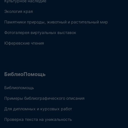
Культурное наследие
Экология края
Памятники природы, животный и растительный мир
Фотогалерея виртуальных выставок
Юферевские чтения
БиблиоПомощь
Библиопомощь
Примеры библиографического описания
Для дипломных и курсовых работ
Проверка текста на уникальность