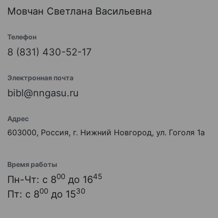
Мовчан Светлана Васильевна
Телефон
8 (831) 430-52-17
Электронная почта
bibl@nngasu.ru
Адрес
603000, Россия, г. Нижний Новгород, ул. Гоголя 1а
Время работы
00
45
Пн-Чт: с 8
до 16
00
30
Пт: с 8
до 15