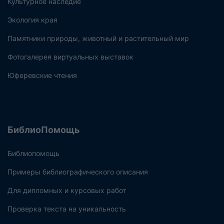
Культурное наследие
Экология края
Памятники природы, животный и растительный мир
Фотогалерея виртуальных выставок
Юферевские чтения
БиблиоПомощь
Библиопомощь
Примеры библиографического описания
Для дипломных и курсовых работ
Проверка текста на уникальность