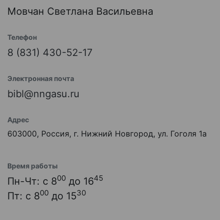
Мовчан Светлана Васильевна
Телефон
8 (831) 430-52-17
Электронная почта
bibl@nngasu.ru
Адрес
603000, Россия, г. Нижний Новгород, ул. Гоголя 1а
Время работы
00
45
Пн-Чт: с 8
до 16
00
30
Пт: с 8
до 15