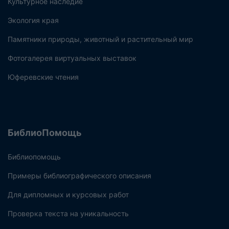
Культурное наследие
Экология края
Памятники природы, животный и растительный мир
Фотогалерея виртуальных выставок
Юферевские чтения
БиблиоПомощь
Библиопомощь
Примеры библиографического описания
Для дипломных и курсовых работ
Проверка текста на уникальность