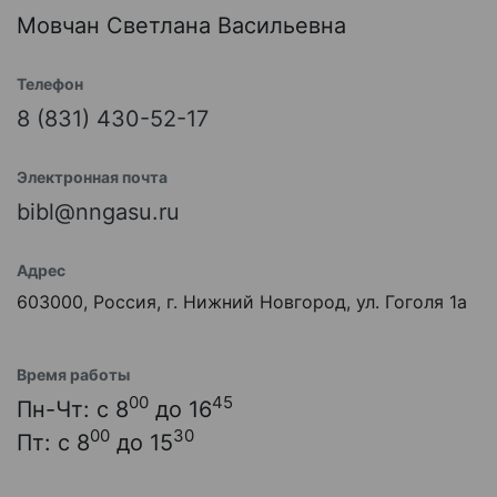
Мовчан Светлана Васильевна
Телефон
8 (831) 430-52-17
Электронная почта
bibl@nngasu.ru
Адрес
603000, Россия, г. Нижний Новгород, ул. Гоголя 1а
Время работы
00
45
Пн-Чт: с 8
до 16
00
30
Пт: с 8
до 15