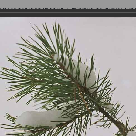
ЭЛЕКТРОННЫЕ ИНФОРМАЦИОННО-ОБРАЗОВАТЕЛЬНЫЕ РЕСУРСЫ И ПР
Ь
авки (фотоальбомы)