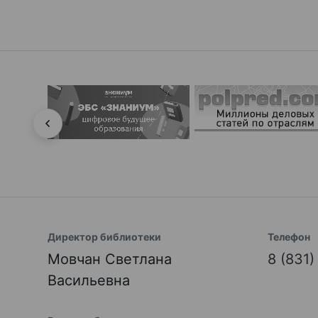
Директор библиотеки
Телефон
Мовчан Светлана
8 (831
Васильевна