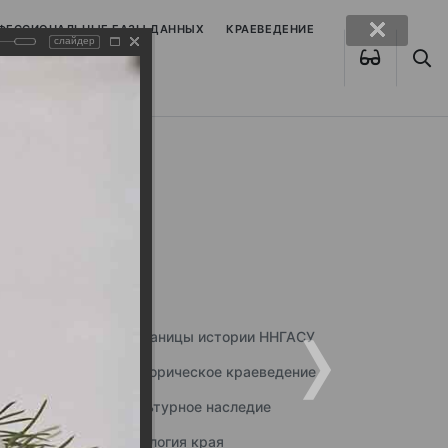
ОФЕССИОНАЛЬНЫЕ БАЗЫ ДАННЫХ
КРАЕВЕДЕНИЕ
слайдер
Страницы истории ННГАСУ
Историческое краеведение
Культурное наследие
Экология края