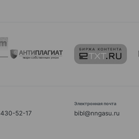
Электронная почта
) 430-52-17
bibl@nngasu.ru