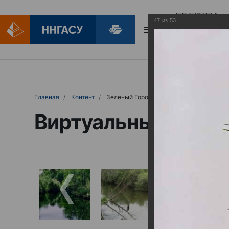
БИБЛИОТЕКА
47
из
53
БИБЛИОПОМОЩ
Главная
Контент
Зеленый Город
Виртуальные выст