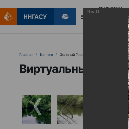
БИБЛИОТЕКА
46
из
53
БИБЛИОПОМОЩ
Главная
Контент
Зеленый Город
Виртуальные выст