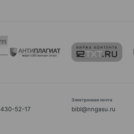
Электронная почта
) 430-52-17
bibl@nngasu.ru