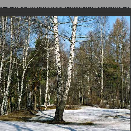
ЭЛЕКТРОННЫЕ ИНФОРМАЦИОННО-ОБРАЗОВАТЕЛЬНЫЕ РЕСУРСЫ И ПР
Ь
авки (фотоальбомы)