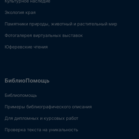
Культурное наследие
Экология края
Памятники природы, животный и растительный мир
Фотогалерея виртуальных выставок
Юферевские чтения
БиблиоПомощь
Библиопомощь
Примеры библиографического описания
Для дипломных и курсовых работ
Проверка текста на уникальность