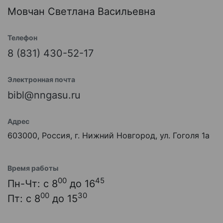
Мовчан Светлана Васильевна
Телефон
8 (831) 430-52-17
Электронная почта
bibl@nngasu.ru
Адрес
603000, Россия, г. Нижний Новгород, ул. Гоголя 1а
Время работы
00
45
Пн-Чт: с 8
до 16
00
30
Пт: с 8
до 15