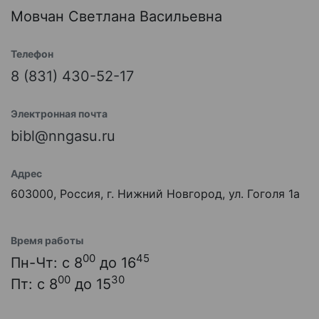
Мовчан Светлана Васильевна
Телефон
8 (831) 430-52-17
Электронная почта
bibl@nngasu.ru
Адрес
603000, Россия, г. Нижний Новгород, ул. Гоголя 1а
Время работы
00
45
Пн-Чт: с 8
до 16
00
30
Пт: с 8
до 15