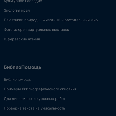
Культурное наследие
Экология края
Памятники природы, животный и растительный мир
Фотогалерея виртуальных выставок
Юферевские чтения
БиблиоПомощь
Библиопомощь
Примеры библиографического описания
Для дипломных и курсовых работ
Проверка текста на уникальность