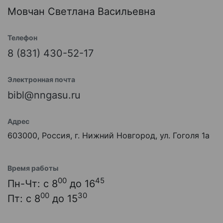
Мовчан Светлана Васильевна
Телефон
8 (831) 430-52-17
Электронная почта
bibl@nngasu.ru
Адрес
603000, Россия, г. Нижний Новгород, ул. Гоголя 1а
Время работы
00
45
Пн-Чт: с 8
до 16
00
30
Пт: с 8
до 15