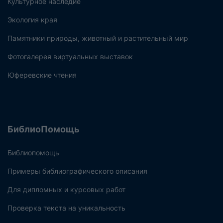
Культурное наследие
Экология края
Памятники природы, животный и растительный мир
Фотогалерея виртуальных выставок
Юферевские чтения
БиблиоПомощь
Библиопомощь
Примеры библиографического описания
Для дипломных и курсовых работ
Проверка текста на уникальность