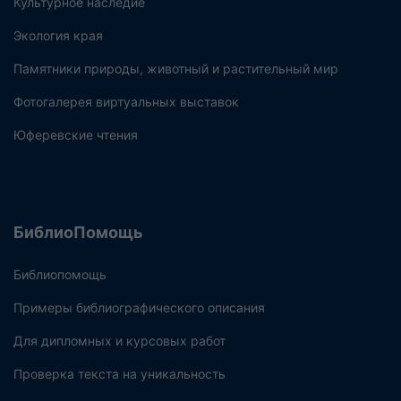
Культурное наследие
Экология края
Памятники природы, животный и растительный мир
Фотогалерея виртуальных выставок
Юферевские чтения
БиблиоПомощь
Библиопомощь
Примеры библиографического описания
Для дипломных и курсовых работ
Проверка текста на уникальность