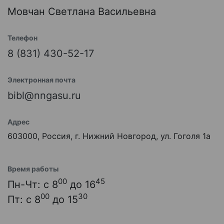
Мовчан Светлана Васильевна
Телефон
8 (831) 430-52-17
Электронная почта
bibl@nngasu.ru
Адрес
603000, Россия, г. Нижний Новгород, ул. Гоголя 1а
Время работы
00
45
Пн-Чт: с 8
до 16
00
30
Пт: с 8
до 15