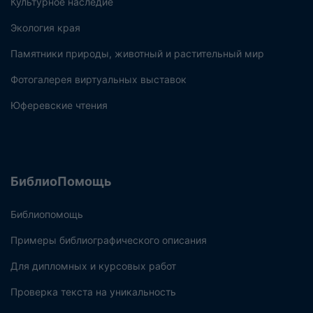
Культурное наследие
Экология края
Памятники природы, животный и растительный мир
Фотогалерея виртуальных выставок
Юферевские чтения
БиблиоПомощь
Библиопомощь
Примеры библиографического описания
Для дипломных и курсовых работ
Проверка текста на уникальность