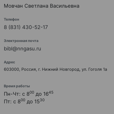
Мовчан Светлана Васильевна
Телефон
8 (831) 430-52-17
Электронная почта
bibl@nngasu.ru
Адрес
603000, Россия, г. Нижний Новгород, ул. Гоголя 1а
Время работы
00
45
Пн-Чт: с 8
до 16
00
30
Пт: с 8
до 15