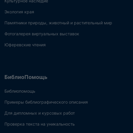
Культурное наследие
Экология края
Памятники природы, животный и растительный мир
Фотогалерея виртуальных выставок
Юферевские чтения
БиблиоПомощь
Библиопомощь
Примеры библиографического описания
Для дипломных и курсовых работ
Проверка текста на уникальность