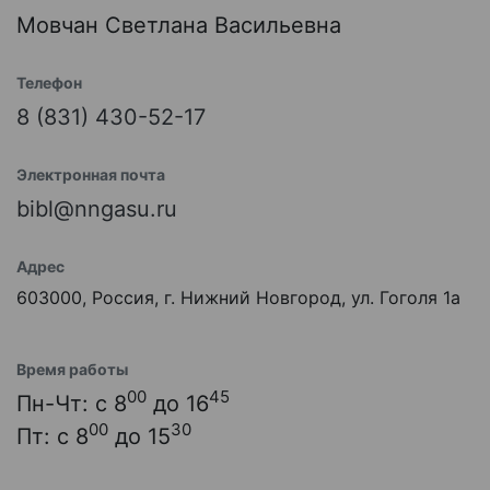
Мовчан Светлана Васильевна
Телефон
8 (831) 430-52-17
Электронная почта
bibl@nngasu.ru
Адрес
603000, Россия, г. Нижний Новгород, ул. Гоголя 1а
Время работы
00
45
Пн-Чт: с 8
до 16
00
30
Пт: с 8
до 15