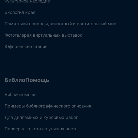
Культурное наследие
Экология края
Памятники природы, животный и растительный мир
Фотогалерея виртуальных выставок
Юферевские чтения
БиблиоПомощь
Библиопомощь
Примеры библиографического описания
Для дипломных и курсовых работ
Проверка текста на уникальность