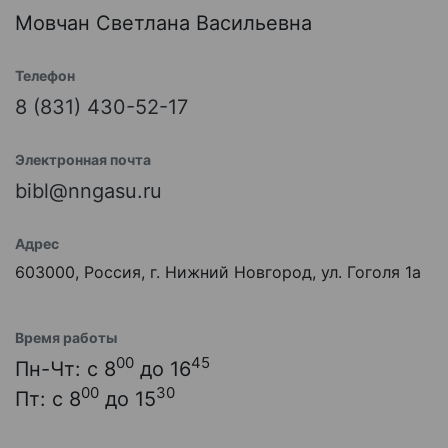
Мовчан Светлана Васильевна
Телефон
8 (831) 430-52-17
Электронная почта
bibl@nngasu.ru
Адрес
603000, Россия, г. Нижний Новгород, ул. Гоголя 1а
Время работы
00
45
Пн-Чт: с 8
до 16
00
30
Пт: с 8
до 15