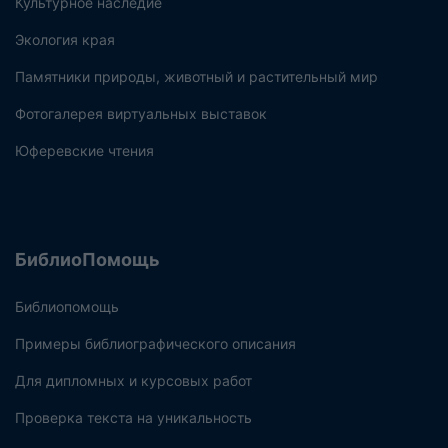
Культурное наследие
Экология края
Памятники природы, животный и растительный мир
Фотогалерея виртуальных выставок
Юферевские чтения
БиблиоПомощь
Библиопомощь
Примеры библиографического описания
Для дипломных и курсовых работ
Проверка текста на уникальность