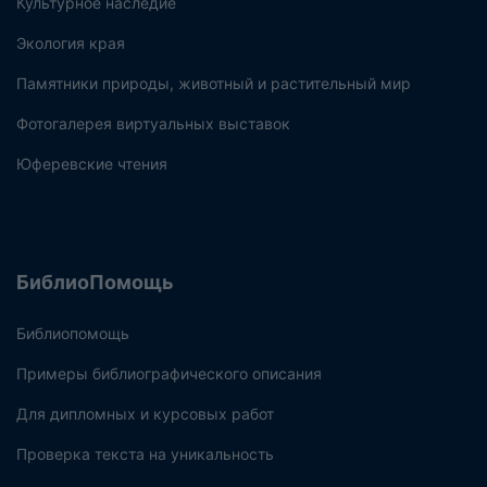
Культурное наследие
Экология края
Памятники природы, животный и растительный мир
Фотогалерея виртуальных выставок
Юферевские чтения
БиблиоПомощь
Библиопомощь
Примеры библиографического описания
Для дипломных и курсовых работ
Проверка текста на уникальность