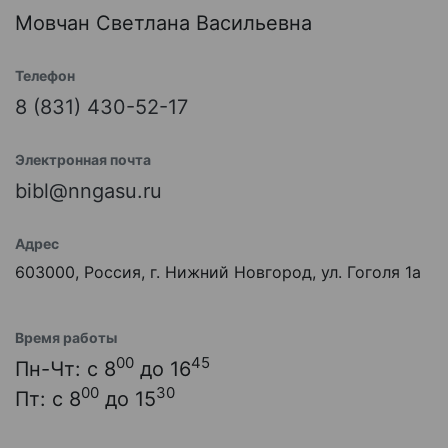
Мовчан Светлана Васильевна
Телефон
8 (831) 430-52-17
Электронная почта
bibl@nngasu.ru
Адрес
603000, Россия, г. Нижний Новгород, ул. Гоголя 1а
Время работы
00
45
Пн-Чт: с 8
до 16
00
30
Пт: с 8
до 15