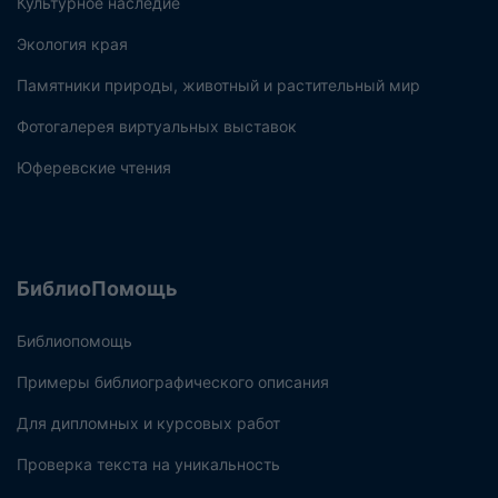
Культурное наследие
Экология края
Памятники природы, животный и растительный мир
Фотогалерея виртуальных выставок
Юферевские чтения
БиблиоПомощь
Библиопомощь
Примеры библиографического описания
Для дипломных и курсовых работ
Проверка текста на уникальность