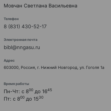
Мовчан Светлана Васильевна
Телефон
8 (831) 430-52-17
Электронная почта
bibl@nngasu.ru
Адрес
603000, Россия, г. Нижний Новгород, ул. Гоголя 1а
Время работы
00
45
Пн-Чт: с 8
до 16
00
30
Пт: с 8
до 15