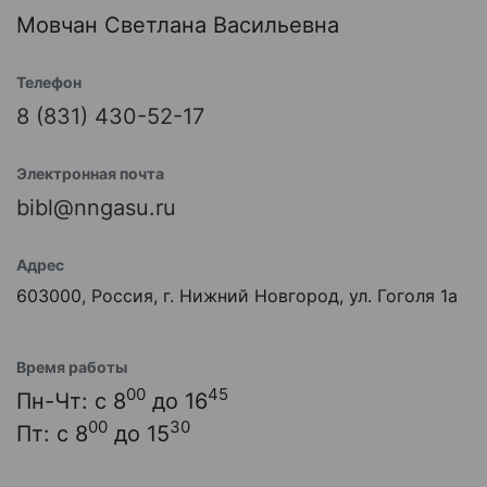
Мовчан Светлана Васильевна
Телефон
8 (831) 430-52-17
Электронная почта
bibl@nngasu.ru
Адрес
603000, Россия, г. Нижний Новгород, ул. Гоголя 1а
Время работы
00
45
Пн-Чт: с 8
до 16
00
30
Пт: с 8
до 15