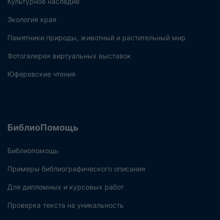
Культурное наследие
Экология края
Памятники природы, животный и растительный мир
Фотогалерея виртуальных выставок
Юферевские чтения
БиблиоПомощь
Библиопомощь
Примеры библиографического описания
Для дипломных и курсовых работ
Проверка текста на уникальность