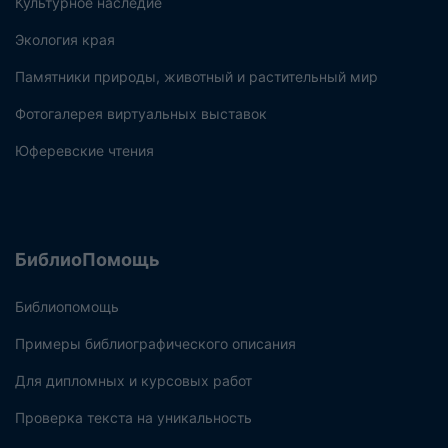
Культурное наследие
Экология края
Памятники природы, животный и растительный мир
Фотогалерея виртуальных выставок
Юферевские чтения
БиблиоПомощь
Библиопомощь
Примеры библиографического описания
Для дипломных и курсовых работ
Проверка текста на уникальность