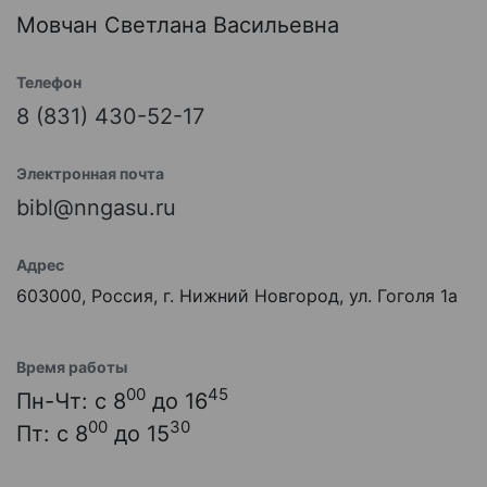
Мовчан Светлана Васильевна
Телефон
8 (831) 430-52-17
Электронная почта
bibl@nngasu.ru
Адрес
603000, Россия, г. Нижний Новгород, ул. Гоголя 1а
Время работы
00
45
Пн-Чт: с 8
до 16
00
30
Пт: с 8
до 15