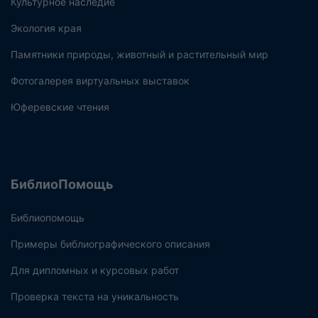
Культурное наследие
Экология края
Памятники природы, животный и растительный мир
Фотогалерея виртуальных выставок
Юферевские чтения
БиблиоПомощь
Библиопомощь
Примеры библиографического описания
Для дипломных и курсовых работ
Проверка текста на уникальность