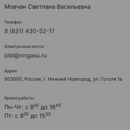
Мовчан Светлана Васильевна
Телефон
8 (831) 430-52-17
Электронная почта
bibl@nngasu.ru
Адрес
603000, Россия, г. Нижний Новгород, ул. Гоголя 1а
Время работы
00
45
Пн-Чт: с 8
до 16
00
30
Пт: с 8
до 15