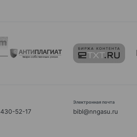
Электронная почта
) 430-52-17
bibl@nngasu.ru