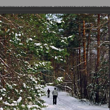
ЭЛЕКТРОННЫЕ ИНФОРМАЦИОННО-ОБРАЗОВАТЕЛЬНЫЕ РЕСУРСЫ И ПР
Ь
авки (фотоальбомы)