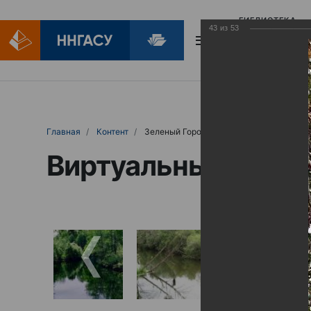
БИБЛИОТЕКА
43
из
53
БИБЛИОПОМОЩ
Главная
Контент
Зеленый Город
Виртуальные выст