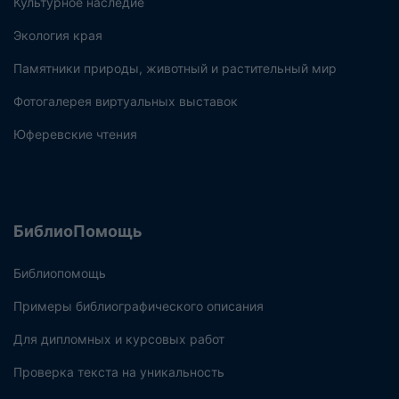
Культурное наследие
Экология края
Памятники природы, животный и растительный мир
Фотогалерея виртуальных выставок
Юферевские чтения
БиблиоПомощь
Библиопомощь
Примеры библиографического описания
Для дипломных и курсовых работ
Проверка текста на уникальность