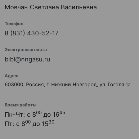
Мовчан Светлана Васильевна
Телефон
8 (831) 430-52-17
Электронная почта
bibl@nngasu.ru
Адрес
603000, Россия, г. Нижний Новгород, ул. Гоголя 1а
Время работы
00
45
Пн-Чт: с 8
до 16
00
30
Пт: с 8
до 15