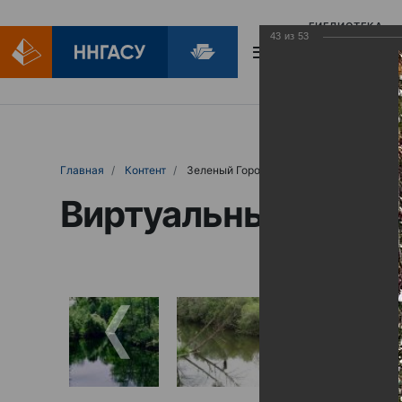
БИБЛИОТЕКА
43
из
53
БИБЛИОПОМОЩ
Главная
Контент
Зеленый Город
Виртуальные выст