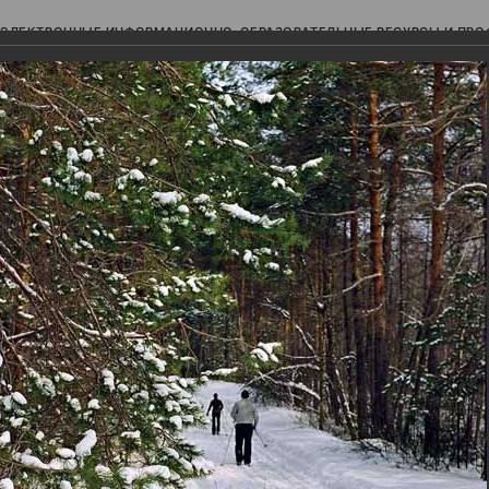
ЭЛЕКТРОННЫЕ ИНФОРМАЦИОННО-ОБРАЗОВАТЕЛЬНЫЕ РЕСУРСЫ И ПР
Ь
авки (фотоальбомы)