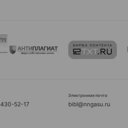
Электронная почта
) 430-52-17
bibl@nngasu.ru