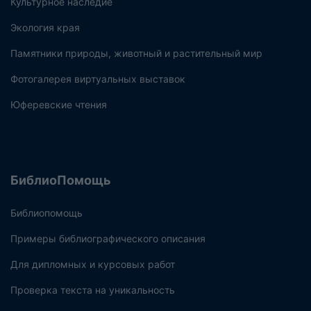
Культурное наследие
Экология края
Памятники природы, животный и растительный мир
Фотогалерея виртуальных выставок
Юферевские чтения
БиблиоПомощь
Библиопомощь
Примеры библиографического описания
Для дипломных и курсовых работ
Проверка текста на уникальность