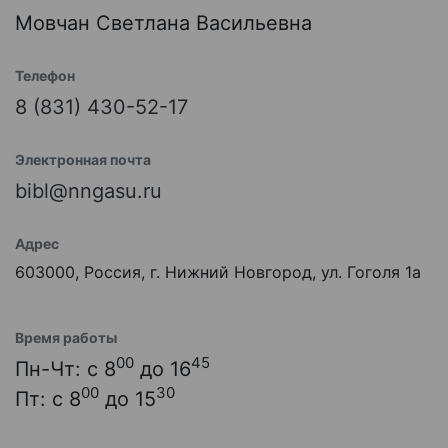
Мовчан Светлана Васильевна
Телефон
8 (831) 430-52-17
Электронная почта
bibl@nngasu.ru
Адрес
603000, Россия, г. Нижний Новгород, ул. Гоголя 1а
Время работы
00
45
Пн-Чт: с 8
до 16
00
30
Пт: с 8
до 15