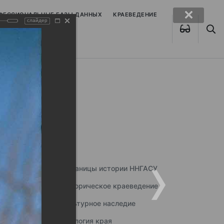
ОФЕССИОНАЛЬНЫЕ БАЗЫ ДАННЫХ
КРАЕВЕДЕНИЕ
слайдер
Страницы истории ННГАСУ
Историческое краеведение
Культурное наследие
Экология края