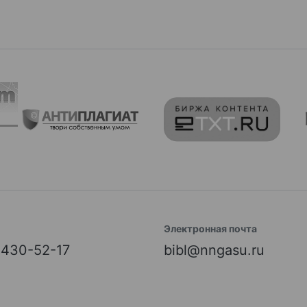
Электронная почта
) 430-52-17
bibl@nngasu.ru