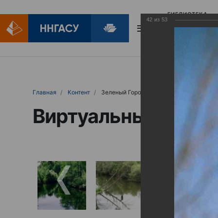
БИБЛИОТЕКА
42
из
53
БИБЛИОПОМОЩ
Главная
Контент
Зеленый Город
Виртуальные выст