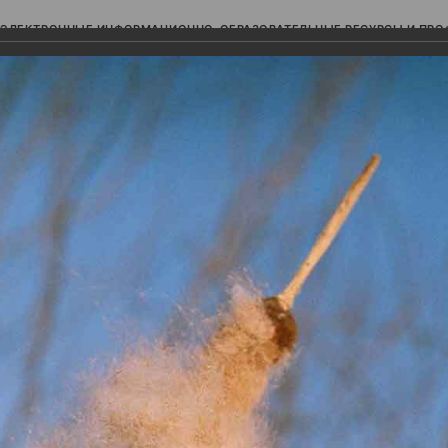
ЭЛЕКТРОННЫЕ ИНФОРМАЦИОННО-ОБРАЗОВАТЕЛЬНЫЕ РЕСУРСЫ И ПР
Ь
авки (фотоальбомы)