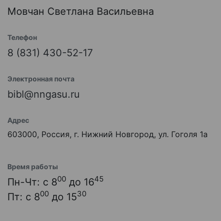
Мовчан Светлана Васильевна
Телефон
8 (831) 430-52-17
Электронная почта
bibl@nngasu.ru
Адрес
603000, Россия, г. Нижний Новгород, ул. Гоголя 1а
Время работы
00
45
Пн-Чт: с 8
до 16
00
30
Пт: с 8
до 15