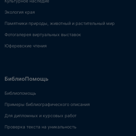
Культурное наследие
Экология края
Памятники природы, животный и растительный мир
Фотогалерея виртуальных выставок
Юферевские чтения
БиблиоПомощь
Библиопомощь
Примеры библиографического описания
Для дипломных и курсовых работ
Проверка текста на уникальность