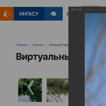
БИБЛИОТЕКА
42
из
53
БИБЛИОПОМОЩ
Главная
Контент
Зеленый Город
Виртуальные выст