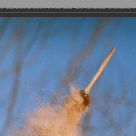
ЭЛЕКТРОННЫЕ ИНФОРМАЦИОННО-ОБРАЗОВАТЕЛЬНЫЕ РЕСУРСЫ И ПР
Ь
авки (фотоальбомы)