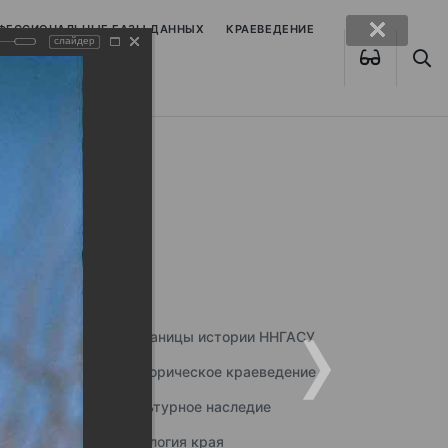
ОФЕССИОНАЛЬНЫЕ БАЗЫ ДАННЫХ
КРАЕВЕДЕНИЕ
слайдер
Страницы истории ННГАСУ
Историческое краеведение
Культурное наследие
Экология края