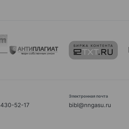
Электронная почта
) 430-52-17
bibl@nngasu.ru