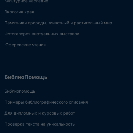
Культурное наследие
Экология края
Памятники природы, животный и растительный мир
Фотогалерея виртуальных выставок
Юферевские чтения
БиблиоПомощь
Библиопомощь
Примеры библиографического описания
Для дипломных и курсовых работ
Проверка текста на уникальность