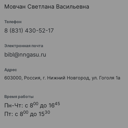
Мовчан Светлана Васильевна
Телефон
8 (831) 430-52-17
Электронная почта
bibl@nngasu.ru
Адрес
603000, Россия, г. Нижний Новгород, ул. Гоголя 1а
Время работы
00
45
Пн-Чт: с 8
до 16
00
30
Пт: с 8
до 15