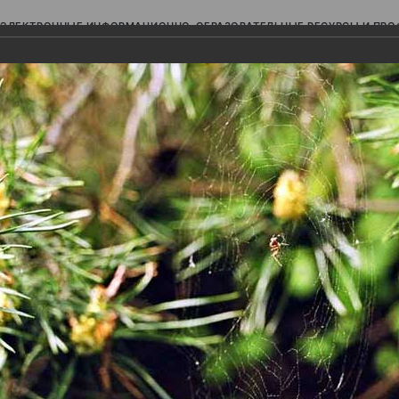
ЭЛЕКТРОННЫЕ ИНФОРМАЦИОННО-ОБРАЗОВАТЕЛЬНЫЕ РЕСУРСЫ И ПР
Ь
авки (фотоальбомы)