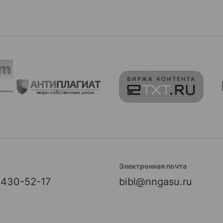
Электронная почта
) 430-52-17
bibl@nngasu.ru