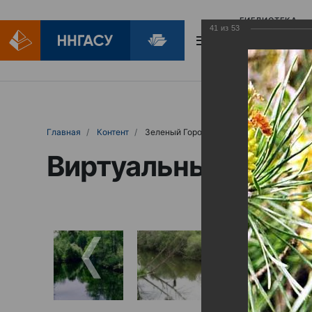
БИБЛИОТЕКА
41
из
53
БИБЛИОПОМОЩ
Главная
Контент
Зеленый Город
Виртуальные выст