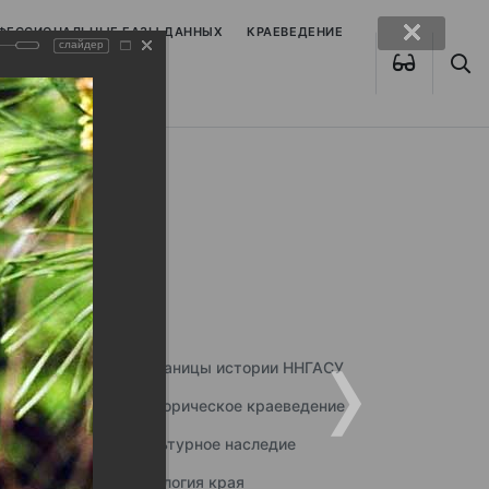
ОФЕССИОНАЛЬНЫЕ БАЗЫ ДАННЫХ
КРАЕВЕДЕНИЕ
слайдер
Страницы истории ННГАСУ
Историческое краеведение
Культурное наследие
Экология края