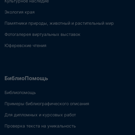
Культурное наследие
Экология края
Памятники природы, животный и растительный мир
Фотогалерея виртуальных выставок
Юферевские чтения
БиблиоПомощь
Библиопомощь
Примеры библиографического описания
Для дипломных и курсовых работ
Проверка текста на уникальность