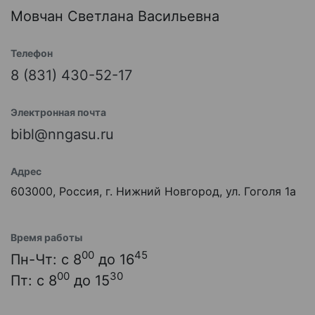
Мовчан Светлана Васильевна
Телефон
8 (831) 430-52-17
Электронная почта
bibl@nngasu.ru
Адрес
603000, Россия, г. Нижний Новгород, ул. Гоголя 1а
Время работы
00
45
Пн-Чт: с 8
до 16
00
30
Пт: с 8
до 15