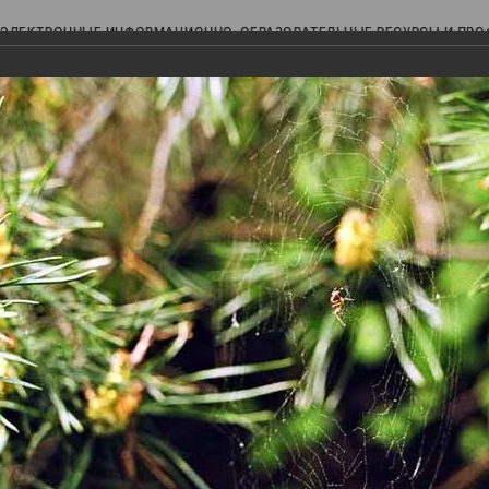
ЭЛЕКТРОННЫЕ ИНФОРМАЦИОННО-ОБРАЗОВАТЕЛЬНЫЕ РЕСУРСЫ И ПР
Ь
авки (фотоальбомы)