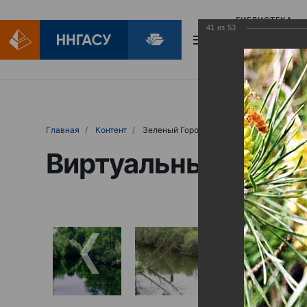
БИБЛИОТЕКА
41
из
53
БИБЛИОПОМОЩ
Главная
Контент
Зеленый Город
Виртуальные выст