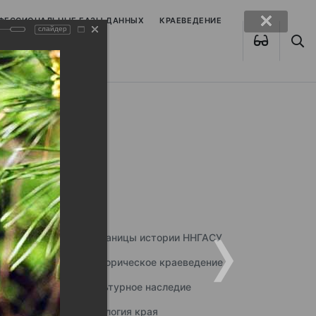
ОФЕССИОНАЛЬНЫЕ БАЗЫ ДАННЫХ
КРАЕВЕДЕНИЕ
слайдер
Страницы истории ННГАСУ
Историческое краеведение
Культурное наследие
Экология края