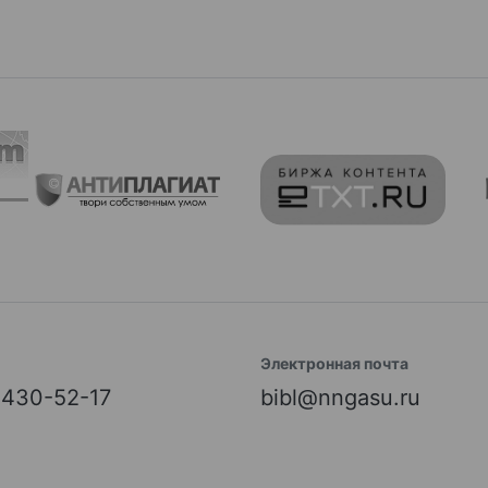
Электронная почта
) 430-52-17
bibl@nngasu.ru