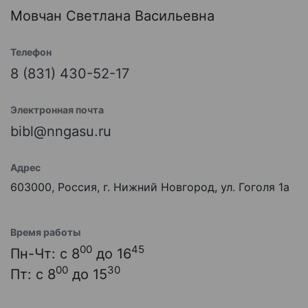
Мовчан Светлана Васильевна
Телефон
8 (831) 430-52-17
Электронная почта
bibl@nngasu.ru
Адрес
603000, Россия, г. Нижний Новгород, ул. Гоголя 1а
Время работы
00
45
Пн-Чт: с 8
до 16
00
30
Пт: с 8
до 15