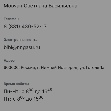
Мовчан Светлана Васильевна
Телефон
8 (831) 430-52-17
Электронная почта
bibl@nngasu.ru
Адрес
603000, Россия, г. Нижний Новгород, ул. Гоголя 1а
Время работы
00
45
Пн-Чт: с 8
до 16
00
30
Пт: с 8
до 15