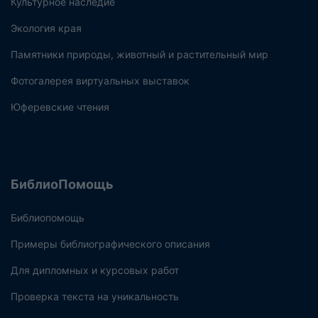
Культурное наследие
Экология края
Памятники природы, животный и растительный мир
Фотогалерея виртуальных выставок
Юферевские чтения
БиблиоПомощь
Библиопомощь
Примеры библиографического описания
Для дипломных и курсовых работ
Проверка текста на уникальность