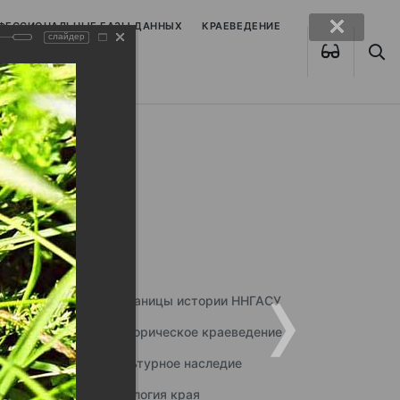
ОФЕССИОНАЛЬНЫЕ БАЗЫ ДАННЫХ
КРАЕВЕДЕНИЕ
слайдер
Страницы истории ННГАСУ
Историческое краеведение
Культурное наследие
Экология края