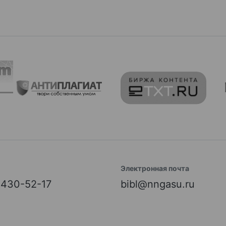
Электронная почта
) 430-52-17
bibl@nngasu.ru