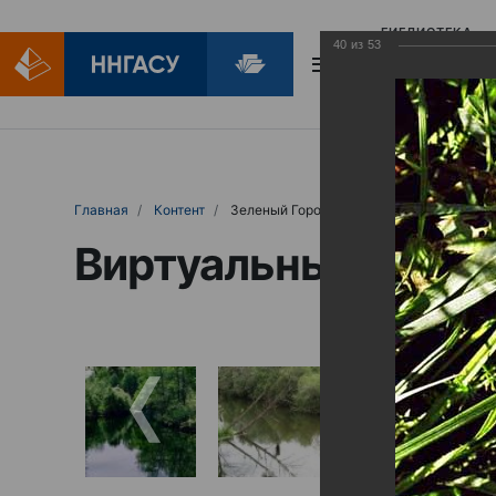
БИБЛИОТЕКА
40
из
53
БИБЛИОПОМОЩ
Главная
Контент
Зеленый Город
Виртуальные выст