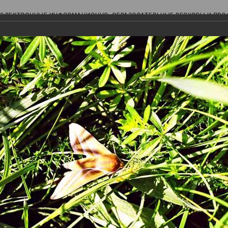
ЭЛЕКТРОННЫЕ ИНФОРМАЦИОННО-ОБРАЗОВАТЕЛЬНЫЕ РЕСУРСЫ И ПР
Ь
авки (фотоальбомы)