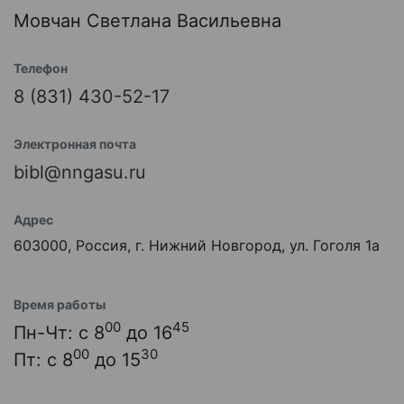
Мовчан Светлана Васильевна
Телефон
8 (831) 430-52-17
Электронная почта
bibl@nngasu.ru
Адрес
603000, Россия, г. Нижний Новгород, ул. Гоголя 1а
Время работы
00
45
Пн-Чт: с 8
до 16
00
30
Пт: с 8
до 15