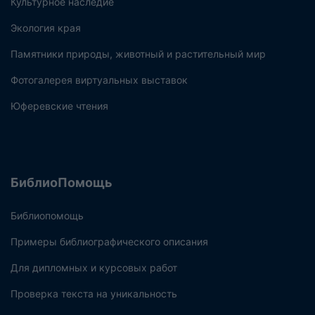
Культурное наследие
Экология края
Памятники природы, животный и растительный мир
Фотогалерея виртуальных выставок
Юферевские чтения
БиблиоПомощь
Библиопомощь
Примеры библиографического описания
Для дипломных и курсовых работ
Проверка текста на уникальность