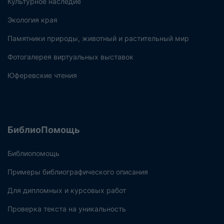
Культурное наследие
Экология края
Памятники природы, животный и растительный мир
Фотогалерея виртуальных выставок
Юферевские чтения
БиблиоПомощь
Библиопомощь
Примеры библиографического описания
Для дипломных и курсовых работ
Проверка текста на уникальность