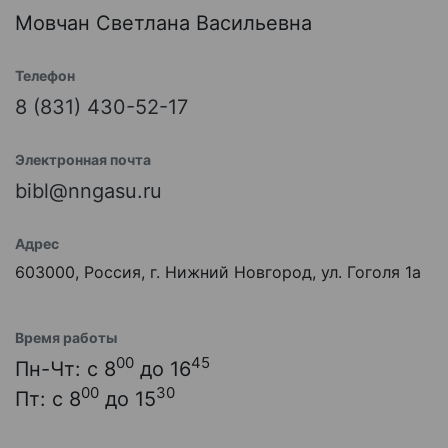
Мовчан Светлана Васильевна
Телефон
8 (831) 430-52-17
Электронная почта
bibl@nngasu.ru
Адрес
603000, Россия, г. Нижний Новгород, ул. Гоголя 1а
Время работы
00
45
Пн-Чт: с 8
до 16
00
30
Пт: с 8
до 15