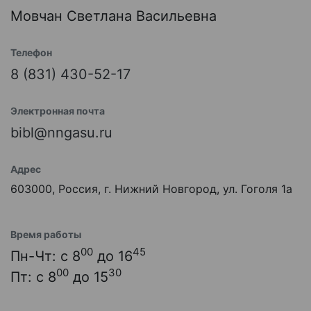
Мовчан Светлана Васильевна
Телефон
8 (831) 430-52-17
Электронная почта
bibl@nngasu.ru
Адрес
603000, Россия, г. Нижний Новгород, ул. Гоголя 1а
Время работы
00
45
Пн-Чт: с 8
до 16
00
30
Пт: с 8
до 15