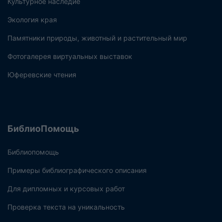
Культурное наследие
Экология края
Памятники природы, животный и растительный мир
Фотогалерея виртуальных выставок
Юферевские чтения
БиблиоПомощь
Библиопомощь
Примеры библиографического описания
Для дипломных и курсовых работ
Проверка текста на уникальность