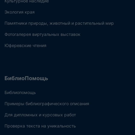
Культурное наследие
Экология края
Памятники природы, животный и растительный мир
Фотогалерея виртуальных выставок
Юферевские чтения
БиблиоПомощь
Библиопомощь
Примеры библиографического описания
Для дипломных и курсовых работ
Проверка текста на уникальность