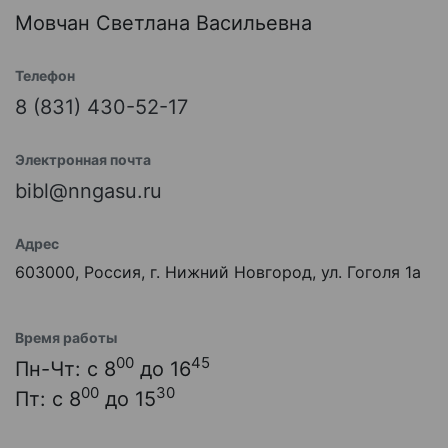
Мовчан Светлана Васильевна
Телефон
8 (831) 430-52-17
Электронная почта
bibl@nngasu.ru
Адрес
603000, Россия, г. Нижний Новгород, ул. Гоголя 1а
Время работы
00
45
Пн-Чт: с 8
до 16
00
30
Пт: с 8
до 15