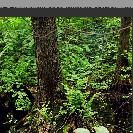
ЭЛЕКТРОННЫЕ ИНФОРМАЦИОННО-ОБРАЗОВАТЕЛЬНЫЕ РЕСУРСЫ И ПР
Ь
авки (фотоальбомы)