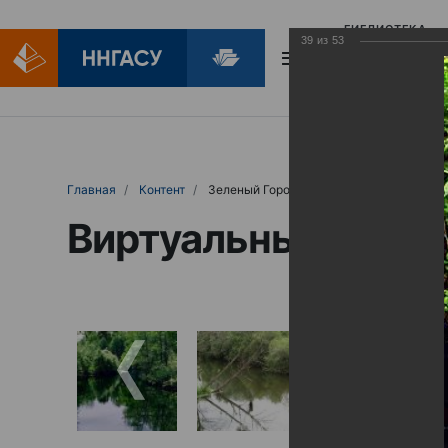
БИБЛИОТЕКА
39
из
53
БИБЛИОПОМОЩ
Главная
Контент
Зеленый Город
Виртуальные выст