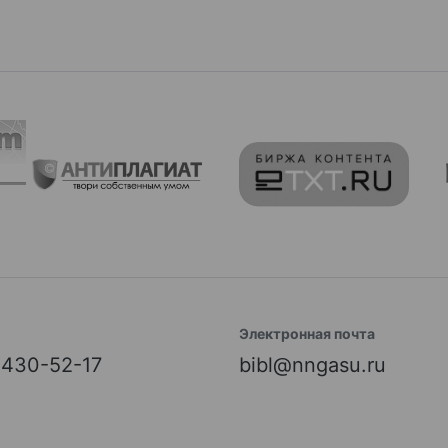
Электронная почта
) 430-52-17
bibl@nngasu.ru