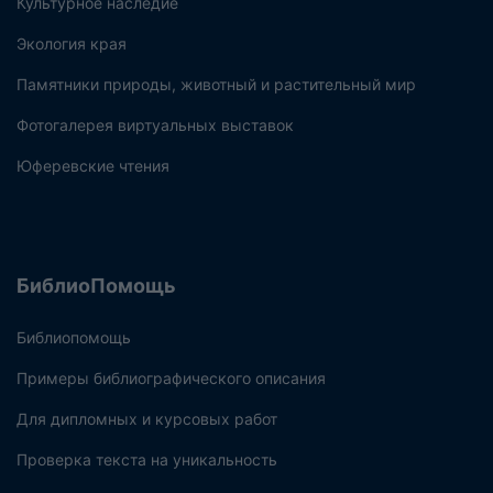
Культурное наследие
Экология края
Памятники природы, животный и растительный мир
Фотогалерея виртуальных выставок
Юферевские чтения
БиблиоПомощь
Библиопомощь
Примеры библиографического описания
Для дипломных и курсовых работ
Проверка текста на уникальность