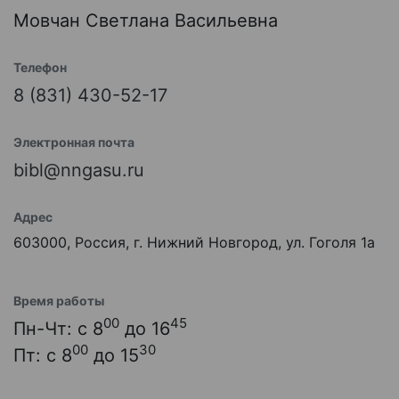
Мовчан Светлана Васильевна
Телефон
8 (831) 430-52-17
Электронная почта
bibl@nngasu.ru
Адрес
603000, Россия, г. Нижний Новгород, ул. Гоголя 1а
Время работы
00
45
Пн-Чт: с 8
до 16
00
30
Пт: с 8
до 15