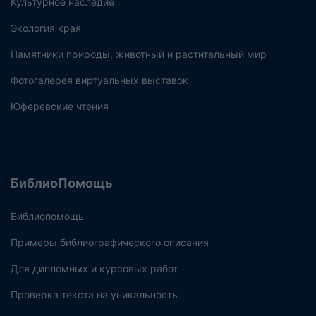
Культурное наследие
Экология края
Памятники природы, животный и растительный мир
Фотогалерея виртуальных выставок
Юферевские чтения
БиблиоПомощь
Библиопомощь
Примеры библиографического описания
Для дипломных и курсовых работ
Проверка текста на уникальность