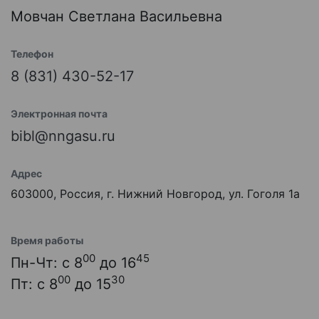
Мовчан Светлана Васильевна
Телефон
8 (831) 430-52-17
Электронная почта
bibl@nngasu.ru
Адрес
603000, Россия, г. Нижний Новгород, ул. Гоголя 1а
Время работы
00
45
Пн-Чт: с 8
до 16
00
30
Пт: с 8
до 15