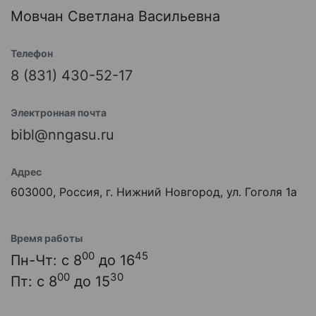
Мовчан Светлана Васильевна
Телефон
8 (831) 430-52-17
Электронная почта
bibl@nngasu.ru
Адрес
603000, Россия, г. Нижний Новгород, ул. Гоголя 1а
Время работы
00
45
Пн-Чт: с 8
до 16
00
30
Пт: с 8
до 15