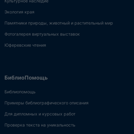
Культурное наследие
Экология края
Памятники природы, животный и растительный мир
Фотогалерея виртуальных выставок
Юферевские чтения
БиблиоПомощь
Библиопомощь
Примеры библиографического описания
Для дипломных и курсовых работ
Проверка текста на уникальность