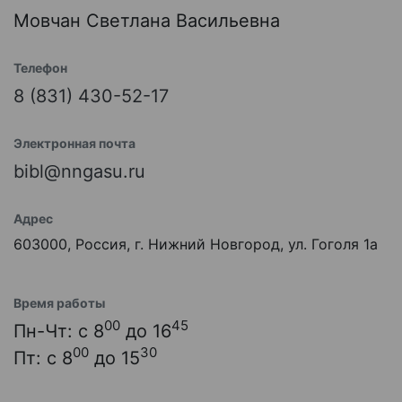
Мовчан Светлана Васильевна
Телефон
8 (831) 430-52-17
Электронная почта
bibl@nngasu.ru
Адрес
603000, Россия, г. Нижний Новгород, ул. Гоголя 1а
Время работы
00
45
Пн-Чт: с 8
до 16
00
30
Пт: с 8
до 15