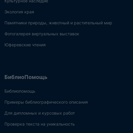
Культурное наследие
Экология края
Памятники природы, животный и растительный мир
Фотогалерея виртуальных выставок
Юферевские чтения
БиблиоПомощь
Библиопомощь
Примеры библиографического описания
Для дипломных и курсовых работ
Проверка текста на уникальность