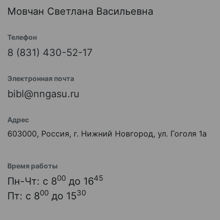
Мовчан Светлана Васильевна
Телефон
8 (831) 430-52-17
Электронная почта
bibl@nngasu.ru
Адрес
603000, Россия, г. Нижний Новгород, ул. Гоголя 1а
Время работы
00
45
Пн-Чт: с 8
до 16
00
30
Пт: с 8
до 15