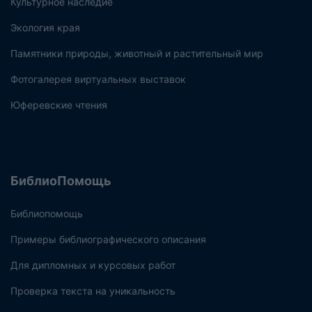
Культурное наследие
Экология края
Памятники природы, животный и растительный мир
Фотогалерея виртуальных выставок
Юферевские чтения
БиблиоПомощь
Библиопомощь
Примеры библиографического описания
Для дипломных и курсовых работ
Проверка текста на уникальность