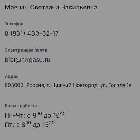
Мовчан Светлана Васильевна
Телефон
8 (831) 430-52-17
Электронная почта
bibl@nngasu.ru
Адрес
603000, Россия, г. Нижний Новгород, ул. Гоголя 1а
Время работы
00
45
Пн-Чт: с 8
до 16
00
30
Пт: с 8
до 15