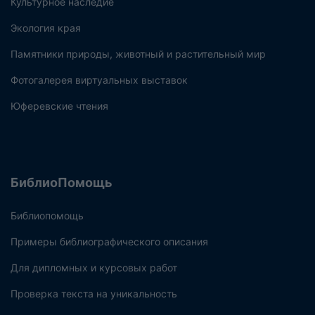
Культурное наследие
Экология края
Памятники природы, животный и растительный мир
Фотогалерея виртуальных выставок
Юферевские чтения
БиблиоПомощь
Библиопомощь
Примеры библиографического описания
Для дипломных и курсовых работ
Проверка текста на уникальность