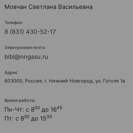
Мовчан Светлана Васильевна
Телефон
8 (831) 430-52-17
Электронная почта
bibl@nngasu.ru
Адрес
603000, Россия, г. Нижний Новгород, ул. Гоголя 1а
Время работы
00
45
Пн-Чт: с 8
до 16
00
30
Пт: с 8
до 15