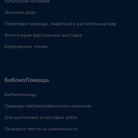
Культурное наследие
Экология края
Памятники природы, животный и растительный мир
Фотогалерея виртуальных выставок
Юферевские чтения
БиблиоПомощь
Библиопомощь
Примеры библиографического описания
Для дипломных и курсовых работ
Проверка текста на уникальность